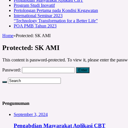
Pengabdian Masyarakat Aplikasi CBT
Program Studi Inovatif
Pertolongan Pertama pada Kondisi Kegawatan
International Seminar 2023
“Technology Transformation for a Better Life”
POA PMB Tahun 2023
Home
»
Protected: SK AMI
Protected: SK AMI
This content is password-protected. To view it, please enter the pass
Password:
Pengumuman
September 3, 2024
Pengabdian Masyarakat Aplikasi CBT