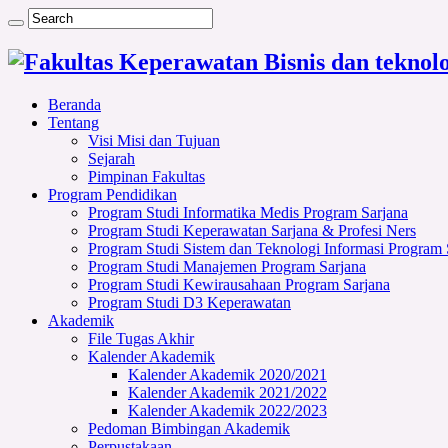
Beranda
Tentang
Visi Misi dan Tujuan
Sejarah
Pimpinan Fakultas
Program Pendidikan
Program Studi Informatika Medis Program Sarjana
Program Studi Keperawatan Sarjana & Profesi Ners
Program Studi Sistem dan Teknologi Informasi Program 
Program Studi Manajemen Program Sarjana
Program Studi Kewirausahaan Program Sarjana
Program Studi D3 Keperawatan
Akademik
File Tugas Akhir
Kalender Akademik
Kalender Akademik 2020/2021
Kalender Akademik 2021/2022
Kalender Akademik 2022/2023
Pedoman Bimbingan Akademik
Perpustakaan