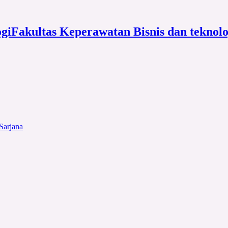
Fakultas Keperawatan Bisnis dan teknol
Sarjana