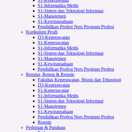
S1-Keperawatan
S1-Informatika Medis
S1-Sistem dan Teknologi Informasi
S1-Manajemen
S1-Kewirausahaan
Pendidikan Profesi Ners Program Profesi
Kurikulum Prodi
D3-Keperawatan
S1-Keperawatan
S1-Informatika Medis
S1-Sistem dan Teknologi Informasi
S1-Manajemen
S1-Kewirausahaan
Pendidikan Profesi Ners Program Profesi
Renstra, Renop & Rennip
Fakultas Keperawatan, Bisnis dan Teknologi
D3-Keperawatan
S1-Keperawatan
S1-Informatika Medis
S1-Sistem dan Teknologi Informasi
S1-Manajemen
S1-Kewirausahaan
Pendidikan Profesi Ners Program Profesi
Rennip
Pedoman & Panduan