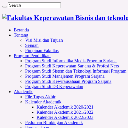
Beranda
Tentang
Visi Misi dan Tujuan
Sejarah
Pimpinan Fakultas
Program Pendidikan
Program Studi Informatika Medis Program Sarjana
Program Studi Keperawatan Sarjana & Profesi Ners
Program Studi Sistem dan Teknologi Informasi Program 
Program Studi Manajemen Program Sarjana
Program Studi Kewirausahaan Program Sarjana
Program Studi D3 Keperawatan
Akademik
File Tugas Akhir
Kalender Akademik
Kalender Akademik 2020/2021
Kalender Akademik 2021/2022
Kalender Akademik 2022/2023
Pedoman Bimbingan Akademik
Perpustakaan