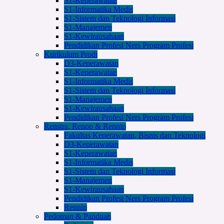
S1-Keperawatan
S1-Informatika Medis
S1-Sistem dan Teknologi Informasi
S1-Manajemen
S1-Kewirausahaan
Pendidikan Profesi Ners Program Profesi
Kurikulum Prodi
D3-Keperawatan
S1-Keperawatan
S1-Informatika Medis
S1-Sistem dan Teknologi Informasi
S1-Manajemen
S1-Kewirausahaan
Pendidikan Profesi Ners Program Profesi
Renstra, Renop & Rennip
Fakultas Keperawatan, Bisnis dan Teknologi
D3-Keperawatan
S1-Keperawatan
S1-Informatika Medis
S1-Sistem dan Teknologi Informasi
S1-Manajemen
S1-Kewirausahaan
Pendidikan Profesi Ners Program Profesi
Rennip
Pedoman & Panduan