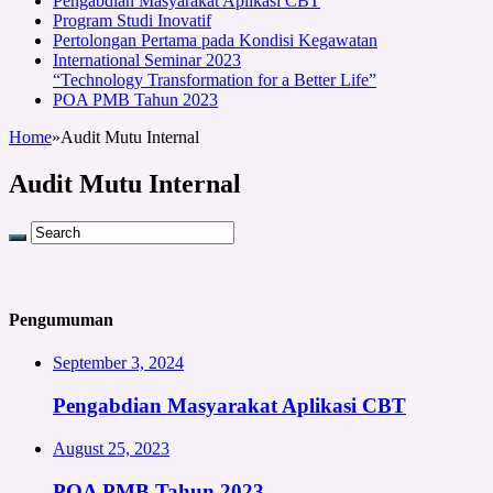
Pengabdian Masyarakat Aplikasi CBT
Program Studi Inovatif
Pertolongan Pertama pada Kondisi Kegawatan
International Seminar 2023
“Technology Transformation for a Better Life”
POA PMB Tahun 2023
Home
»
Audit Mutu Internal
Audit Mutu Internal
Pengumuman
September 3, 2024
Pengabdian Masyarakat Aplikasi CBT
August 25, 2023
POA PMB Tahun 2023