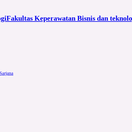
Fakultas Keperawatan Bisnis dan teknol
Sarjana