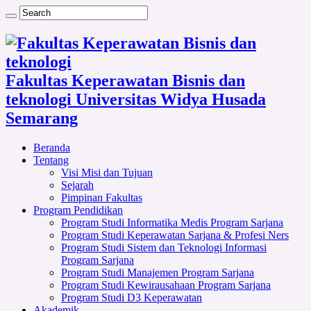
Fakultas Keperawatan Bisnis dan
teknologi Universitas Widya Husada
Semarang
Beranda
Tentang
Visi Misi dan Tujuan
Sejarah
Pimpinan Fakultas
Program Pendidikan
Program Studi Informatika Medis Program Sarjana
Program Studi Keperawatan Sarjana & Profesi Ners
Program Studi Sistem dan Teknologi Informasi
Program Sarjana
Program Studi Manajemen Program Sarjana
Program Studi Kewirausahaan Program Sarjana
Program Studi D3 Keperawatan
Akademik