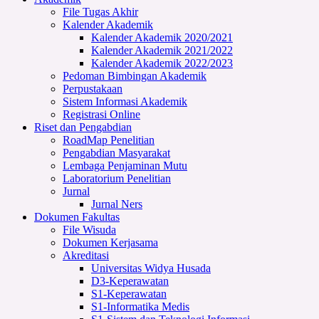
File Tugas Akhir
Kalender Akademik
Kalender Akademik 2020/2021
Kalender Akademik 2021/2022
Kalender Akademik 2022/2023
Pedoman Bimbingan Akademik
Perpustakaan
Sistem Informasi Akademik
Registrasi Online
Riset dan Pengabdian
RoadMap Penelitian
Pengabdian Masyarakat
Lembaga Penjaminan Mutu
Laboratorium Penelitian
Jurnal
Jurnal Ners
Dokumen Fakultas
File Wisuda
Dokumen Kerjasama
Akreditasi
Universitas Widya Husada
D3-Keperawatan
S1-Keperawatan
S1-Informatika Medis