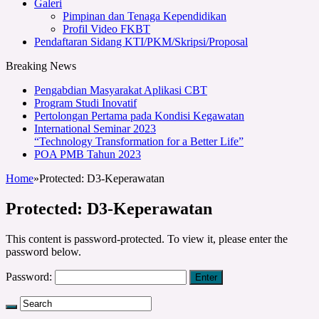
Galeri
Pimpinan dan Tenaga Kependidikan
Profil Video FKBT
Pendaftaran Sidang KTI/PKM/Skripsi/Proposal
Breaking News
Pengabdian Masyarakat Aplikasi CBT
Program Studi Inovatif
Pertolongan Pertama pada Kondisi Kegawatan
International Seminar 2023
“Technology Transformation for a Better Life”
POA PMB Tahun 2023
Home
»
Protected: D3-Keperawatan
Protected: D3-Keperawatan
This content is password-protected. To view it, please enter the
password below.
Password: