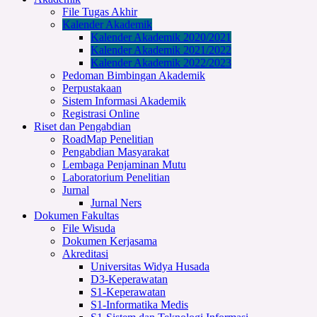
File Tugas Akhir
Kalender Akademik
Kalender Akademik 2020/2021
Kalender Akademik 2021/2022
Kalender Akademik 2022/2023
Pedoman Bimbingan Akademik
Perpustakaan
Sistem Informasi Akademik
Registrasi Online
Riset dan Pengabdian
RoadMap Penelitian
Pengabdian Masyarakat
Lembaga Penjaminan Mutu
Laboratorium Penelitian
Jurnal
Jurnal Ners
Dokumen Fakultas
File Wisuda
Dokumen Kerjasama
Akreditasi
Universitas Widya Husada
D3-Keperawatan
S1-Keperawatan
S1-Informatika Medis