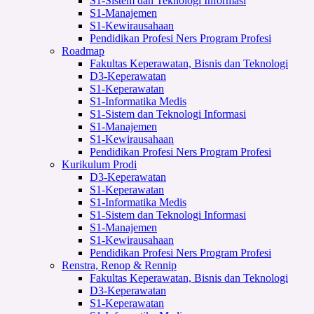
S1-Sistem dan Teknologi Informasi
S1-Manajemen
S1-Kewirausahaan
Pendidikan Profesi Ners Program Profesi
Roadmap
Fakultas Keperawatan, Bisnis dan Teknologi
D3-Keperawatan
S1-Keperawatan
S1-Informatika Medis
S1-Sistem dan Teknologi Informasi
S1-Manajemen
S1-Kewirausahaan
Pendidikan Profesi Ners Program Profesi
Kurikulum Prodi
D3-Keperawatan
S1-Keperawatan
S1-Informatika Medis
S1-Sistem dan Teknologi Informasi
S1-Manajemen
S1-Kewirausahaan
Pendidikan Profesi Ners Program Profesi
Renstra, Renop & Rennip
Fakultas Keperawatan, Bisnis dan Teknologi
D3-Keperawatan
S1-Keperawatan