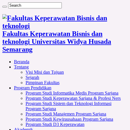
Fakultas Keperawatan Bisnis dan
teknologi Universitas Widya Husada
Semarang
Beranda
Tentang
Visi Misi dan Tujuan
Sejarah
Pimpinan Fakultas
Program Pendidikan
Program Studi Informatika Medis Program Sarjana
Program Studi Keperawatan Sarjana & Profesi Ners
Program Studi Sistem dan Teknologi Informasi
Program Sarjana
Program Studi Manajemen Program Sarjana
Program Studi Kewirausahaan Program Sarjana
Program Studi D3 Keperawatan
Akademik